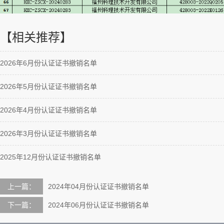
【相关推荐】
2026年6月份认证证书撤销名单
2026年5月份认证证书撤销名单
2026年4月份认证证书撤销名单
2026年3月份认证证书撤销名单
2025年12月份认证证书撤销名单
上一篇：
2024年04月份认证证书撤销名单
下一篇：
2024年06月份认证证书撤销名单