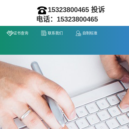
15323800465 投诉
电话：15323800465
证书查询
联系我们
自制标准