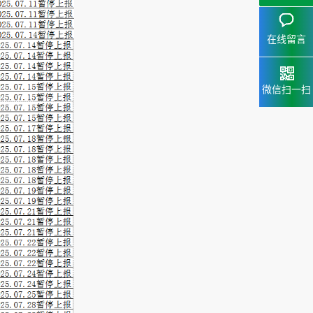
15323
153238
在线留言
微信扫一扫