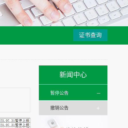
证书查询
新闻中心
暂停公告
撤销公告