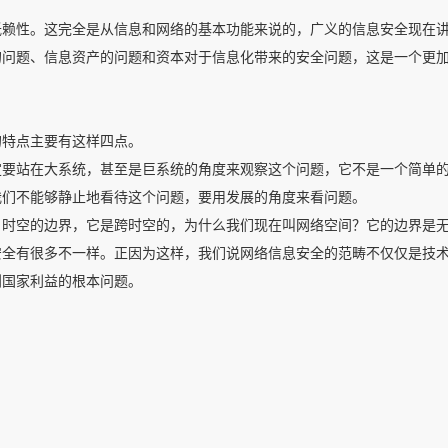
抵赖性。这完全是从信息和网络的基本功能来说的，广义的信息安全现在
的问题、信息资产的问题和资本对于信息化带来的安全问题，这是一个更
的特点主要有这样四点。
定要站在大系统，甚至是巨系统的角度来观察这个问题，它不是一个简单
我们不能够静止地看待这个问题，要用发展的角度来看问题。
、时空的边界，它是跨时空的，为什么我们现在叫网络空间？它的边界是
安全有很多不一样。正因为这样，我们说网络信息安全的范畴不仅仅是技
到国家利益的根本问题。