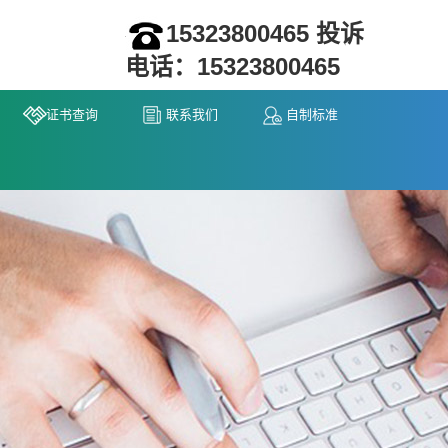
15323800465 投诉
电话：15323800465
证书查询
联系我们
自制标准