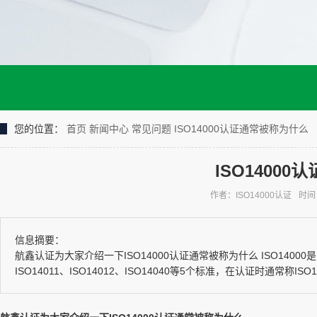
您的位置：
首页
新闻中心
常见问题
ISO14000认证通常被称为什么
ISO1400
作者：ISO14000认证
时间：
信息摘要：
航鑫认证为大家介绍一下ISO14000认证通常被称为什么 ISO14000是系
ISO14011、ISO14012、ISO14040等5个标准，在认证时通常称ISO1