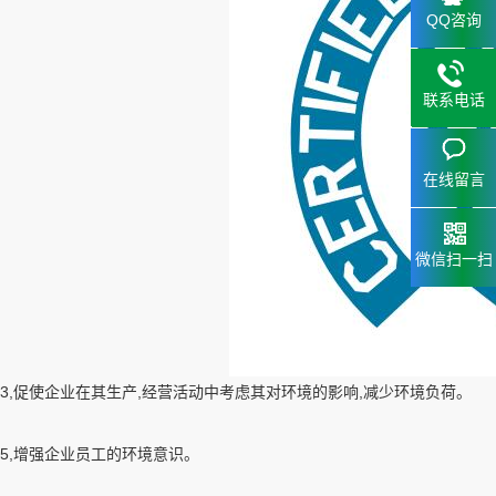
QQ咨询
联系电话
15323
153238
在线留言
微信扫一扫
3,促使企业在其生产,经营活动中考虑其对环境的影响,减少环境负荷。
5,增强企业员工的环境意识。