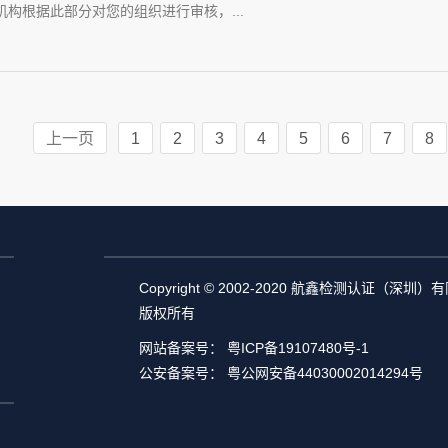
构根据此部分对您的组织进行审核，...
上一页
1
2
3
4
5
6
7
8
Copyright © 2002-2020 航鑫检测认证（深圳
版权所有
网站备案号：
粤ICP备19107480号-1
公安备案号：
粤公网安备44030002014294号