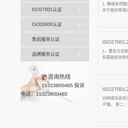
1. 确保各
ISO27001认证
关于服务管理计
ISO20000认证
售后服务认证
ISO27
1、要自主创
品牌服务认证
有基础和优势的
咨询热线
15323800465 投诉
ISO270
电话：15323800465
对网络信息安
不懂。 第二、