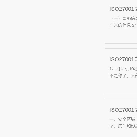
ISO27
（一）网络信
广义的信息安全
ISO27
1、打印机1
不是你了。大部
ISO270
一、安全区域
室、房间和设施