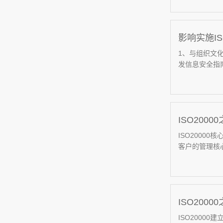
影响实施IS
1、与组织文
发信息安全指南
ISO200
ISO200
客户的管理核心
ISO2000
ISO2000