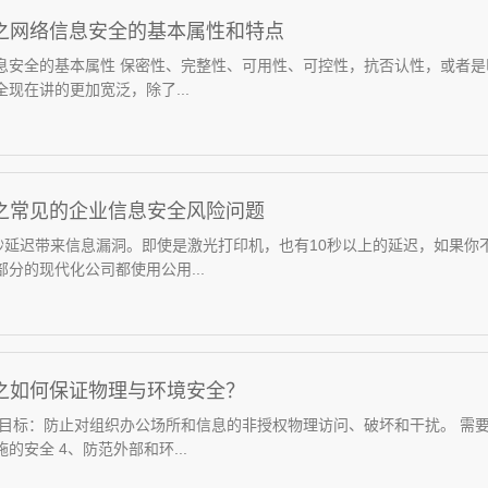
001之网络信息安全的基本属性和特点
息安全的基本属性 保密性、完整性、可用性、可控性，抗否认性，或者
现在讲的更加宽泛，除了...
001之常见的企业信息安全风险问题
0秒延迟带来信息漏洞。即使是激光打印机，也有10秒以上的延迟，如果
分的现代化公司都使用公用...
01之如何保证物理与环境安全？
 目标：防止对组织办公场所和信息的非授权物理访问、破坏和干扰。 需要注
的安全 4、防范外部和环...