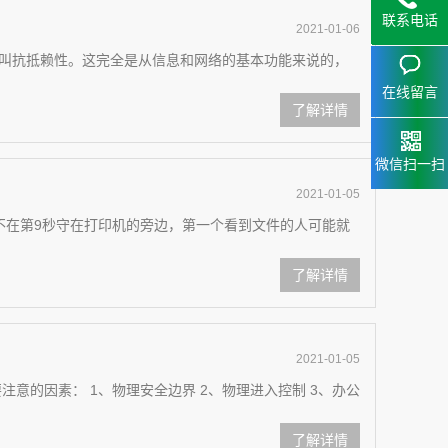
联系电话
2021-01-06
15323
是叫抗抵赖性。这完全是从信息和网络的基本功能来说的，
153238
在线留言
了解详情
微信扫一扫
2021-01-05
你不在第9秒守在打印机的旁边，第一个看到文件的人可能就
了解详情
2021-01-05
意的因素： 1、物理安全边界 2、物理进入控制 3、办公
了解详情