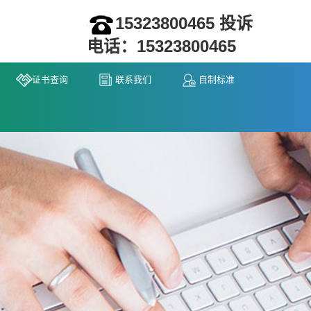
15323800465 投诉
电话：15323800465
证书查询
联系我们
自制标准