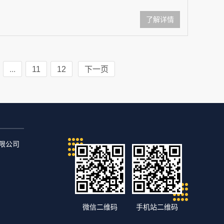
了解详情
...
11
12
下一页
）有限公司
微信二维码
手机站二维码