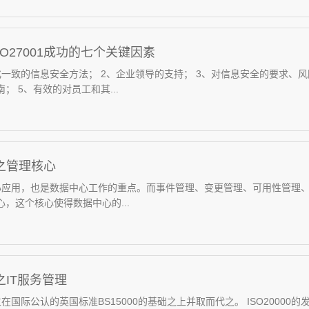
O27001成功的七个关键因素
化一致的信息安全方法； 2、企业领导的支持； 3、对信息安全的要求、
； 5、有效的对员工和其...
00之管理核心
00核心应用，也是数据中心工作的重点。而事件管理、变更管理、可用性管
，这个核心使得数据中心的...
0之IT服务管理
0建立在国际公认的英国标准BS15000的基础之上并取而代之。 ISO200