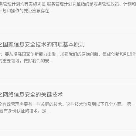
项服务管理计划均有实施凭证 服务管理计划凭证指的是服务管理政策、计
划和操作的凭证应该存在...
001之国家信息安全技术的四项基本原则
新：要从增强国家创新能力出发，加强我们的原始创新、集成创新和引进消
重要领域，做好我们的安...
01之网络信息安全的关键技术
全有效管理需要有一些关键的技术。这些技术涉及到以下几个方面。 第
要有身份认证的技术，是...