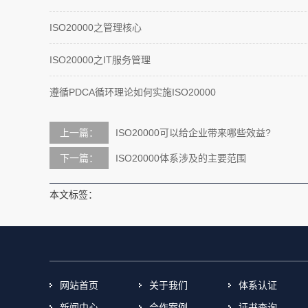
ISO20000之管理核心
ISO20000之IT服务管理
遵循PDCA循环理论如何实施ISO20000
上一篇：
ISO20000可以给企业带来哪些效益?
下一篇：
ISO20000体系涉及的主要范围
本文标签：
网站首页
关于我们
体系认证
新闻中心
合作案例
证书查询