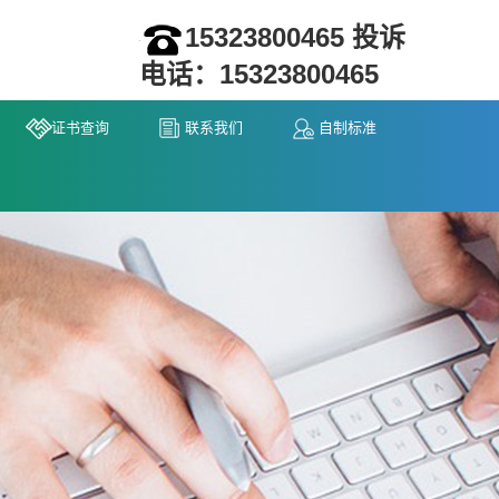
15323800465 投诉
电话：15323800465
证书查询
联系我们
自制标准